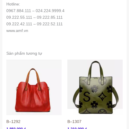
Hotline:
0967.884.111 – 024.224.9999.4
09.222.55.111 – 09.222.85.111
09.222.42.111 – 09.222.52.111
www.amf.vn
Sản phẩm tương tự
B–1292
B–1307