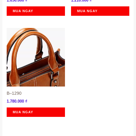
1.850.000
₫
1.210.000
₫
MUA NGAY
MUA NGAY
B–1290
1.780.000
₫
MUA NGAY