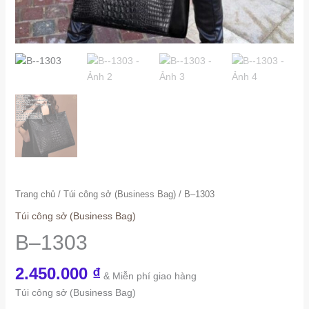
Trang chủ
/
Túi công sở (Business Bag)
/ B–1303
Túi công sở (Business Bag)
B–1303
2.450.000
₫
& Miễn phí giao hàng
Túi công sở (Business Bag)