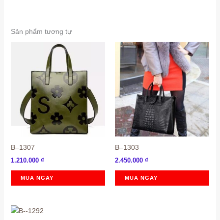
Sản phẩm tương tự
B–1307
B–1303
1.210.000
₫
2.450.000
₫
MUA NGAY
MUA NGAY