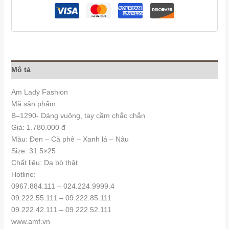
Mô tả
Am Lady Fashion
Mã sản phẩm:
B–1290- Dáng vuông, tay cầm chắc chắn
Giá: 1.780.000 đ
Màu: Đen – Cà phê – Xanh lá – Nâu
Size: 31.5×25
Chất liệu: Da bò thật
Hotline:
0967.884.111 – 024.224.9999.4
09.222.55.111 – 09.222.85.111
09.222.42.111 – 09.222.52.111
www.amf.vn