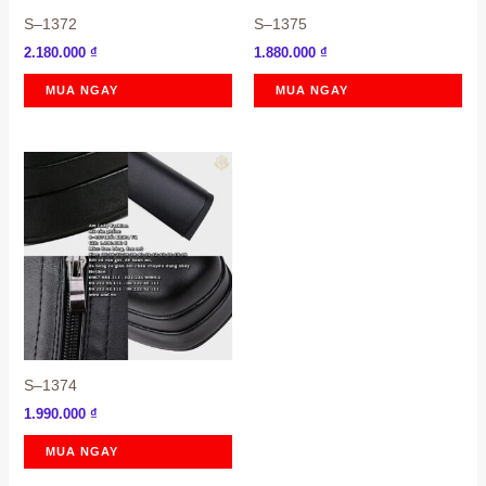
S–1372
S–1375
2.180.000
₫
1.880.000
₫
MUA NGAY
MUA NGAY
S–1374
1.990.000
₫
MUA NGAY