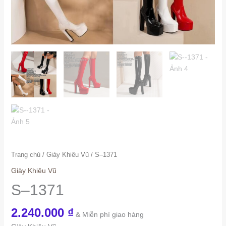
Trang chủ
/
Giày Khiêu Vũ
/ S–1371
Giày Khiêu Vũ
S–1371
2.240.000
₫
& Miễn phí giao hàng