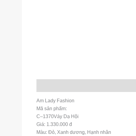
Mô tả
Am Lady Fashion
Mã sản phẩm:
C–1370Váy Dạ Hội
Giá: 1.330.000 đ
Màu: Đỏ, Xanh dương, Hạnh nhân