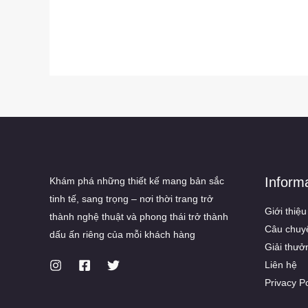
Inform
Khám phá những thiết kế mang bản sắc
tinh tế, sang trọng – nơi thời trang trở
Giới thiệu
thành nghệ thuật và phong thái trở thành
Câu chuy
dấu ấn riêng của mỗi khách hàng
Giải thưở
Liên hệ
Privacy Po