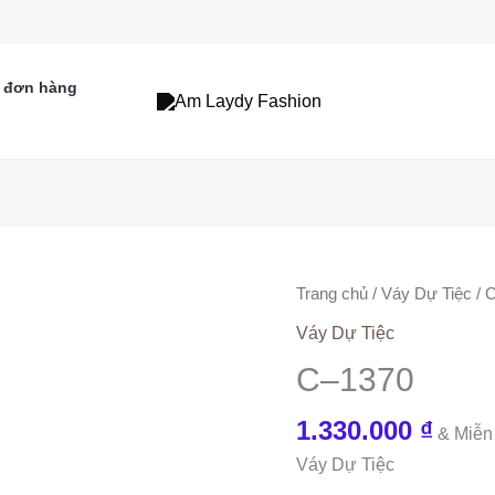
n đơn hàng
Trang chủ
/
Váy Dự Tiệc
/ 
Váy Dự Tiệc
C–1370
1.330.000
₫
& Miễn
Váy Dự Tiệc