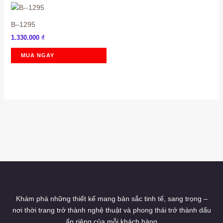
B–1295
1.330.000
₫
MUA NGAY
Khám phá những thiết kế mang bản sắc tinh tế, sang trọng –
nơi thời trang trở thành nghệ thuật và phong thái trở thành dấu
ấn riêng của mỗi khách hàng