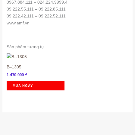
0967.884.111 – 024.224.9999.4
09.222.55.111 – 09.222.85.111
09.222.42.111 – 09.222.52.111
www.amf.vn
Sản phẩm tương tự
B–1305
1.430.000
₫
MUA NGAY